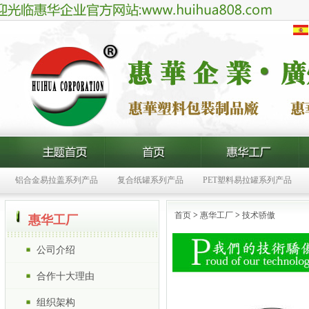
铝合金易拉盖系列产品
复合纸罐系列产品
PET塑料易拉罐系列产品
首页
>
惠华工厂
>
技术骄傲
惠华工厂
公司介绍
合作十大理由
组织架构